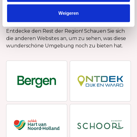
Weigeren
Schau auch mal
Entdecke den Rest der Region! Schauen Sie sich
die anderen Websites an, um zu sehen, was diese
wunderschöne Umgebung noch zu bieten hat.