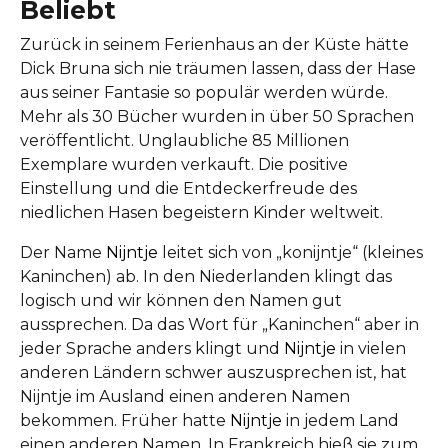
Beliebt
Zurück in seinem Ferienhaus an der Küste hätte
Dick Bruna sich nie träumen lassen, dass der Hase
aus seiner Fantasie so populär werden würde.
Mehr als 30 Bücher wurden in über 50 Sprachen
veröffentlicht. Unglaubliche 85 Millionen
Exemplare wurden verkauft. Die positive
Einstellung und die Entdeckerfreude des
niedlichen Hasen begeistern Kinder weltweit.
Der Name
Nijntje
leitet sich von „konijntje“ (kleines
Kaninchen) ab. In den Niederlanden klingt das
logisch und wir können den Namen gut
aussprechen. Da das Wort für „Kaninchen“ aber in
jeder Sprache anders klingt und
Nijntje
in vielen
anderen Ländern schwer auszusprechen ist, hat
Nijntje im Ausland einen anderen Namen
bekommen. Früher hatte
Nijntje
in jedem Land
einen anderen Namen. In Frankreich hieß sie zum