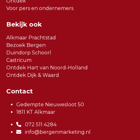
Ontdek
Voor pers en ondernemers
Bekijk ook
Alkmaar Prachtstad
Bezoek Bergen
Duindorp Schoorl
Castricum
Ontdek Hart van Noord-Holland
Ontdek Dijk & Waard
Contact
Gedempte Nieuwesloot 50
1811 KT Alkmaar
072 511 4284
info@bergenmarketing.nl