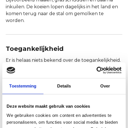
inkuilen. De koeien lopen dagelijks in het land en
komen terug naar de stal om gemolken te
worden.
Toegankelijkheid
Er is helaas niets bekend over de toegankelijkheid.
Contact
Toestemming
Details
Over
Boerderijcamping De Tuintjes
Hoeverweg 3-C
1934 PK Egmond aan den Hoef
Deze website maakt gebruik van cookies
We gebruiken cookies om content en advertenties te
Plan jouw route
personaliseren, om functies voor social media te bieden