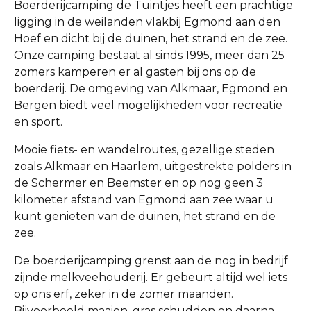
Boerderijcamping de Tuintjes heeft een prachtige
ligging in de weilanden vlakbij Egmond aan den
Hoef en dicht bij de duinen, het strand en de zee.
Onze camping bestaat al sinds 1995, meer dan 25
zomers kamperen er al gasten bij ons op de
boerderij. De omgeving van Alkmaar, Egmond en
Bergen biedt veel mogelijkheden voor recreatie
en sport.
Mooie fiets- en wandelroutes, gezellige steden
zoals Alkmaar en Haarlem, uitgestrekte polders in
de Schermer en Beemster en op nog geen 3
kilometer afstand van Egmond aan zee waar u
kunt genieten van de duinen, het strand en de
zee.
De boerderijcamping grenst aan de nog in bedrijf
zijnde melkveehouderij. Er gebeurt altijd wel iets
op ons erf, zeker in de zomer maanden.
Bijvoorbeeld maaien, gras schudden en daarna