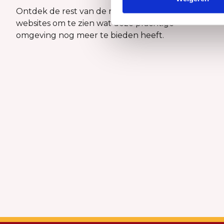
Ontdek de rest van de regio! Bekijk de andere
websites om te zien wat deze prachtige
omgeving nog meer te bieden heeft.