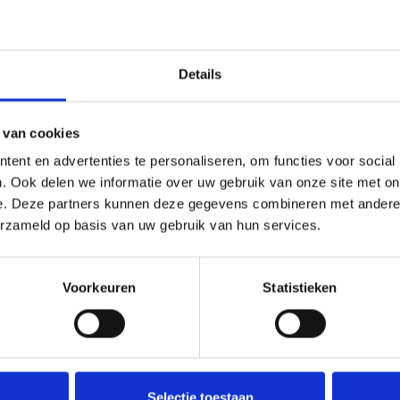
t en prijs voorop!
Details
 van cookies
ent en advertenties te personaliseren, om functies voor social
. Ook delen we informatie over uw gebruik van onze site met on
e. Deze partners kunnen deze gegevens combineren met andere i
erzameld op basis van uw gebruik van hun services.
Voorkeuren
Statistieken
Selectie toestaan