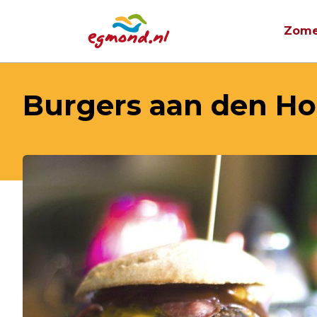
Zome
Burgers aan den Ho