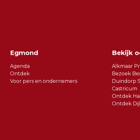
Egmond
Bekijk 
Agenda
Alkmaar Pr
Ontdek
Bezoek Be
Voor pers en ondernemers
Duindorp S
Castricum
Ontdek Har
Ontdek Dij