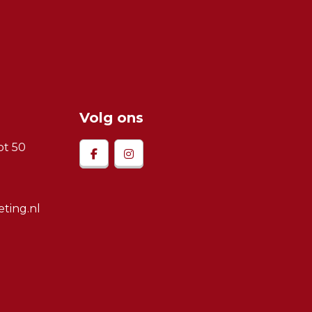
Volg ons
t 50
ting.nl