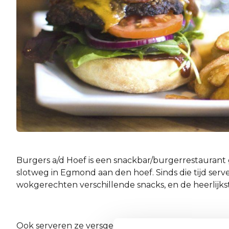
Burgers a/d Hoef is een snackbar/burgerrestaurant g
slotweg in Egmond aan den hoef. Sinds die tijd serve
wokgerechten verschillende snacks, en de heerlijks
Ook serveren ze versgebrouwen koffie, verse smooth