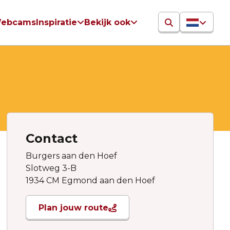
ebcams
Inspiratie
Bekijk ook
Contact
Burgers aan den Hoef
Slotweg 3-B
1934 CM Egmond aan den Hoef
Plan jouw route