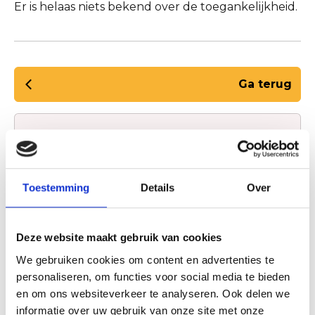
Er is helaas niets bekend over de toegankelijkheid.
Ga terug
Informatie
Hotel Zuiderduin
Zeeweg 52
Toestemming
Details
Over
1931 VL Egmond aan zee
info@zuiderduin.nl
Deze website maakt gebruik van cookies
Plan jouw route
We gebruiken cookies om content en advertenties te
personaliseren, om functies voor social media te bieden
en om ons websiteverkeer te analyseren. Ook delen we
informatie over uw gebruik van onze site met onze