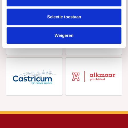
Selectie toestaan
Weigeren