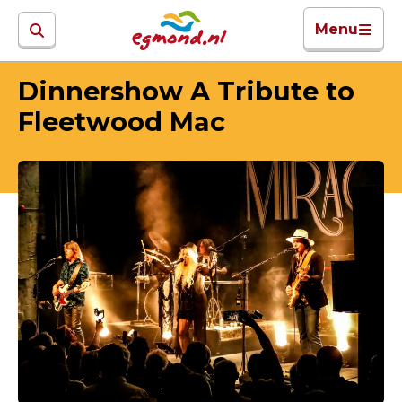
Menu
Dinnershow A Tribute to
Fleetwood Mac