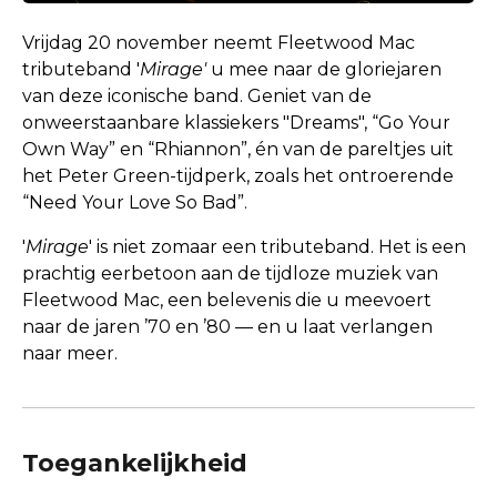
Vrijdag 20 november neemt Fleetwood Mac
tributeband '
Mirage'
u mee naar de gloriejaren
van deze iconische band. Geniet van de
onweerstaanbare klassiekers "Dreams", “Go Your
Own Way” en “Rhiannon”, én van de pareltjes uit
het Peter Green-tijdperk, zoals het ontroerende
“Need Your Love So Bad”.
'
Mirage
' is niet zomaar een tributeband. Het is een
prachtig eerbetoon aan de tijdloze muziek van
Fleetwood Mac, een belevenis die u meevoert
naar de jaren ’70 en ’80 — en u laat verlangen
naar meer.
Toegankelijkheid