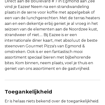
Direct aan de Boulevard # 7 in Egmond aan Zee
vind je Eazee! Neem na een strandwandeling
plaats in de serre voor koffie met appelgebak of
een van de lunchgerechten. Met de terras heaters
aan en een dekentje erbij geniet je al vroeg in het
seizoen van de elementen aan de Noordzee kust,
strandweer of niet..... Bij Eazee is er een
internationale diner kaart, met absoluut de beste
steenoven Gourmet Pizza's van Egmond &
omstreken. Ook is er een fantastisch mooi
assortiment speciaal bieren met bijbehorende
bites. Kom binnen, neem plaats, voel je thuis en
geniet van ons assortiment en de gastvrijheid.
Toegankelijkheid
Er is helaas niets bekend over de toegankelijkheid.