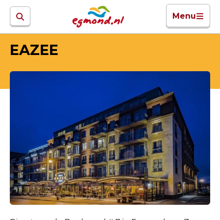
Menu
EAZEE