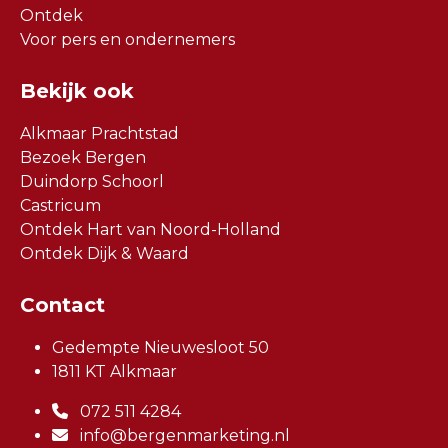
Ontdek
Voor pers en ondernemers
Bekijk ook
Alkmaar Prachtstad
Bezoek Bergen
Duindorp Schoorl
Castricum
Ontdek Hart van Noord-Holland
Ontdek Dijk & Waard
Contact
Gedempte Nieuwesloot 50
1811 KT Alkmaar
072 511 4284
info@bergenmarketing.nl