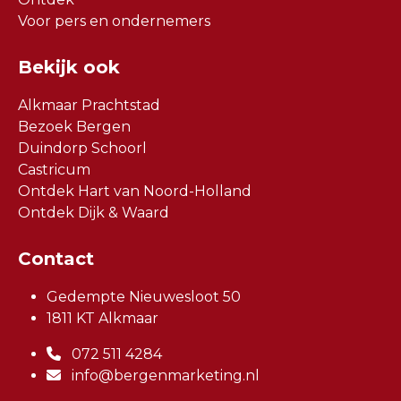
Voor pers en ondernemers
Bekijk ook
Alkmaar Prachtstad
Bezoek Bergen
Duindorp Schoorl
Castricum
Ontdek Hart van Noord-Holland
Ontdek Dijk & Waard
Contact
Gedempte Nieuwesloot 50
1811 KT Alkmaar
072 511 4284
info@bergenmarketing.nl