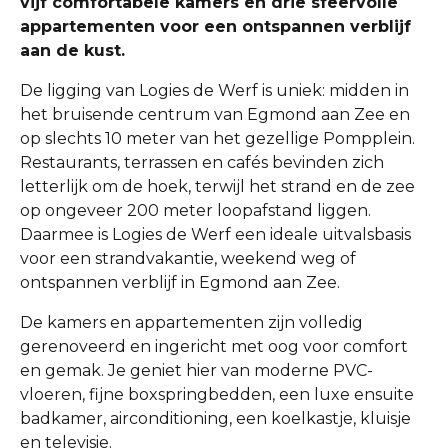
vijf comfortabele kamers en drie sfeervolle
appartementen voor een ontspannen verblijf
aan de kust.
De ligging van Logies de Werf is uniek: midden in
het bruisende centrum van Egmond aan Zee en
op slechts 10 meter van het gezellige Pompplein.
Restaurants, terrassen en cafés bevinden zich
letterlijk om de hoek, terwijl het strand en de zee
op ongeveer 200 meter loopafstand liggen.
Daarmee is Logies de Werf een ideale uitvalsbasis
voor een strandvakantie, weekend weg of
ontspannen verblijf in Egmond aan Zee.
De kamers en appartementen zijn volledig
gerenoveerd en ingericht met oog voor comfort
en gemak. Je geniet hier van moderne PVC-
vloeren, fijne boxspringbedden, een luxe ensuite
badkamer, airconditioning, een koelkastje, kluisje
en televisie.