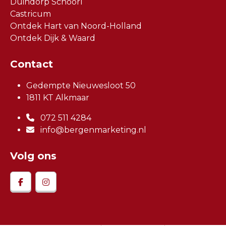
Duindorp Schoorl
Castricum
Ontdek Hart van Noord-Holland
Ontdek Dijk & Waard
Contact
Gedempte Nieuwesloot 50
1811 KT Alkmaar
072 511 4284
info@bergenmarketing.nl
Volg ons