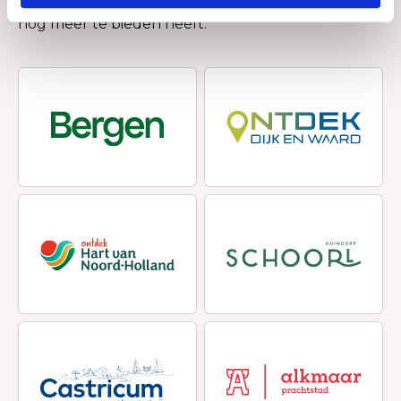
websites om te zien wat deze prachtige omgeving
nog meer te bieden heeft.