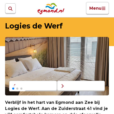
Menu
Logies de Werf
Verblijf in het hart van Egmond aan Zee bij
Logies de Werf. Aan de Zuiderstraat 41 vind je