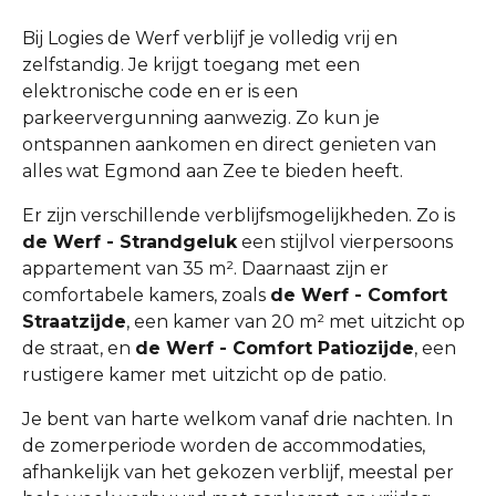
Bij Logies de Werf verblijf je volledig vrij en
zelfstandig. Je krijgt toegang met een
elektronische code en er is een
parkeervergunning aanwezig. Zo kun je
ontspannen aankomen en direct genieten van
alles wat Egmond aan Zee te bieden heeft.
Er zijn verschillende verblijfsmogelijkheden. Zo is
de Werf - Strandgeluk
een stijlvol vierpersoons
appartement van 35 m². Daarnaast zijn er
comfortabele kamers, zoals
de Werf - Comfort
Straatzijde
, een kamer van 20 m² met uitzicht op
de straat, en
de Werf - Comfort Patiozijde
, een
rustigere kamer met uitzicht op de patio.
Je bent van harte welkom vanaf drie nachten. In
de zomerperiode worden de accommodaties,
afhankelijk van het gekozen verblijf, meestal per