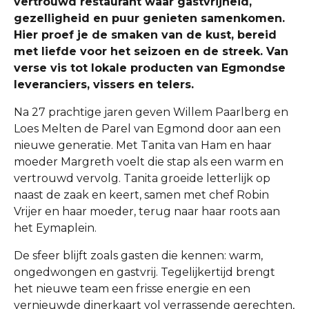
vertrouwd restaurant waar gastvrijheid,
gezelligheid en puur genieten samenkomen.
Hier proef je de smaken van de kust, bereid
met liefde voor het seizoen en de streek. Van
verse vis tot lokale producten van Egmondse
leveranciers, vissers en telers.
Na 27 prachtige jaren geven Willem Paarlberg en
Loes Melten de Parel van Egmond door aan een
nieuwe generatie. Met Tanita van Ham en haar
moeder Margreth voelt die stap als een warm en
vertrouwd vervolg. Tanita groeide letterlijk op
naast de zaak en keert, samen met chef Robin
Vrijer en haar moeder, terug naar haar roots aan
het Eymaplein.
De sfeer blijft zoals gasten die kennen: warm,
ongedwongen en gastvrij. Tegelijkertijd brengt
het nieuwe team een frisse energie en een
vernieuwde dinerkaart vol verrassende gerechten,