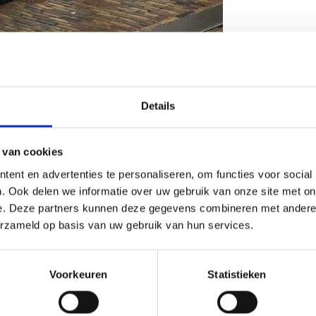
shoarma? Dan zit je bij Toetanchamon aan
Details
 van cookies
ent en advertenties te personaliseren, om functies voor social
. Ook delen we informatie over uw gebruik van onze site met on
e. Deze partners kunnen deze gegevens combineren met andere i
erzameld op basis van uw gebruik van hun services.
Voorkeuren
Statistieken