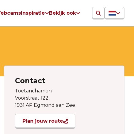
ebcams
Inspiratie
Bekijk ook
Contact
Toetanchamon
Voorstraat 122
1931 AP Egmond aan Zee
Plan jouw route