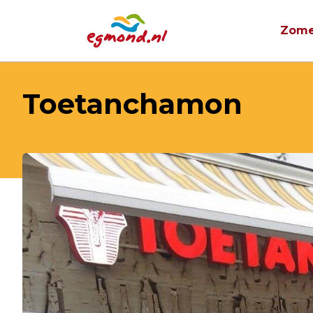
Zome
Toetanchamon