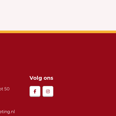
Volg ons
t 50
ting.nl