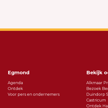
Egmond
Bekijk 
Agenda
Alkmaar Pr
Ontdek
Bezoek Be
Voor pers en ondernemers
Duindorp S
Castricum
Ontdek Har