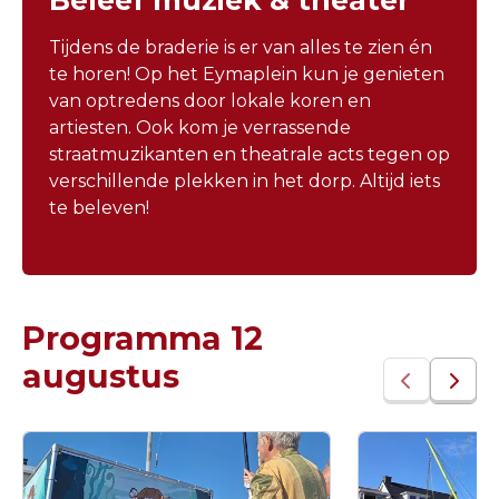
Beleef muziek & theater
Tijdens de braderie is er van alles te zien én
te horen! Op het Eymaplein kun je genieten
van optredens door lokale koren en
artiesten. Ook kom je verrassende
straatmuzikanten en theatrale acts tegen op
verschillende plekken in het dorp. Altijd iets
te beleven!
Programma 12
augustus