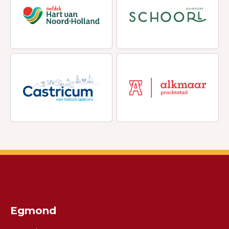
Egmond