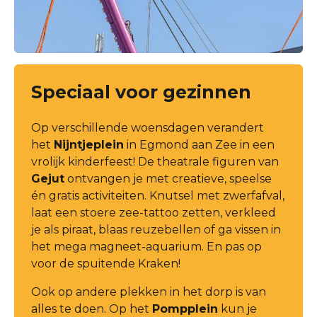
Speciaal voor gezinnen
Op verschillende woensdagen verandert
het
Nijntjeplein
in Egmond aan Zee in een
vrolijk kinderfeest! De theatrale figuren van
Gejut
ontvangen je met creatieve, speelse
én gratis activiteiten. Knutsel met zwerfafval,
laat een stoere zee-tattoo zetten, verkleed
je als piraat, blaas reuzebellen of ga vissen in
het mega magneet-aquarium. En pas op
voor de spuitende Kraken!
Ook op andere plekken in het dorp is van
alles te doen. Op het
Pompplein
kun je