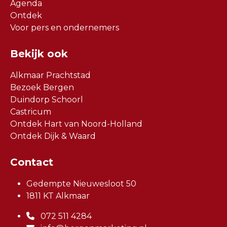
Agenda
Ontdek
Voor pers en ondernemers
Bekijk ook
Alkmaar Prachtstad
Bezoek Bergen
Duindorp Schoorl
Castricum
Ontdek Hart van Noord-Holland
Ontdek Dijk & Waard
Contact
Gedempte Nieuwesloot 50
1811 KT Alkmaar
072 511 4284