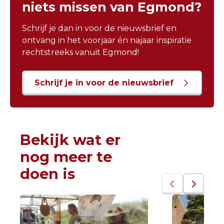
niets missen van Egmond?
overvloed.
Schrijf je dan in voor de nieuwsbrief en
ontvang in het voorjaar én najaar inspiratie
rechtstreeks vanuit Egmond!
Schrijf je in voor de nieuwsbrief
Bekijk wat er
nog meer te
doen is